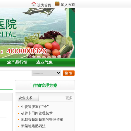
加入收藏
设为首页
农产品行情
农业气象
「
作物管理方案
」
农业技术
更多
生姜追肥重在“全”
胡萝卜田间管理技术
地栽香菇出菇期的管理措施
新菜地培肥四法