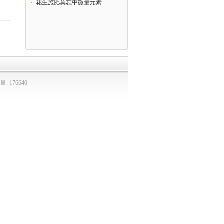
花生施肥莫忘中微量元素
: 176640