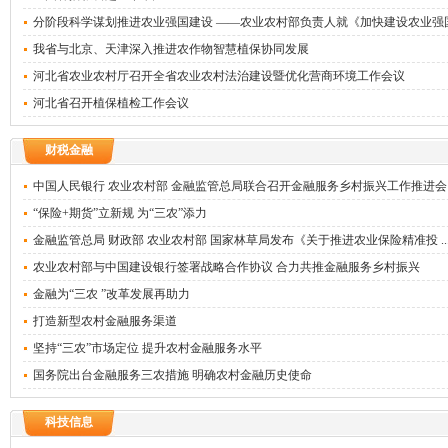
分阶段科学谋划推进农业强国建设 ——农业农村部负责人就《加快建设农业强国 .
我省与北京、天津深入推进农作物智慧植保协同发展
河北省农业农村厅召开全省农业农村法治建设暨优化营商环境工作会议
河北省召开植保植检工作会议
财税金融
中国人民银行 农业农村部 金融监管总局联合召开金融服务乡村振兴工作推进会 .
“保险+期货”立新规 为“三农”添力
金融监管总局 财政部 农业农村部 国家林草局发布《关于推进农业保险精准投 ..
农业农村部与中国建设银行签署战略合作协议 合力共推金融服务乡村振兴
金融为“三农 ”改革发展再助力
打造新型农村金融服务渠道
坚持“三农”市场定位 提升农村金融服务水平
国务院出台金融服务三农措施 明确农村金融历史使命
科技信息