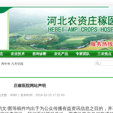
态
农业技术
咨询诊断
农化产品
专家团队
三农焦点
期四 丙午年 六月廿四
庄稼医院网站声明
览次数：
4060
|
发布时间：2014-10-15 17:21:43
载的文/图等稿件均出于为公众传播有益资讯信息之目的，并