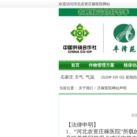
欢迎访问河北农资庄稼医院网站
首页
作物管理方案
植保动
石家庄 天气: 气温:
2026年 8月 6日 星
当前位置：
关于我们
>
庄稼医院网站声明
浏
【法律申明】
1、“河北农资庄稼医院”所