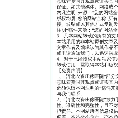
意味着赞同其观点或证实其
保证。如其他媒体、网络或
内凡注明“来源：“您的网站
版权均属“您的网站全称”所
接、转贴或以其他方式复制
注明“稿件来源：“您的网站
3、凡本网站转载的所有的文
本站采用的非本站原创文章
文章作者及编辑认为其作品
或电话通知我们，以迅速采
4、对于已经授权本站独家使
转载使用，需取得本站和版
【免责声明】
1、“河北农资庄稼医院”部
意味着赞同其观点或证实其
必须保留本网注明的“稿件来
与我们联系。
2、“河北农资庄稼医院”致
性、准确性和完整性，且不
担责任。本网站所有信息仅供
偏差，本站概不负责，亦不