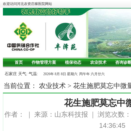
欢迎访问河北农资庄稼医院网站
首页
作物管理方案
植保动态
农业技术
咨询诊
石家庄 天气: 气温:
2026年 8月 8日 星期六 丙午年 六月廿六
当前位置：
农业技术
>
花生施肥莫忘中微
花生施肥莫忘中
作者：
｜
来源：山东科技报
｜
浏览次数
14:36:45