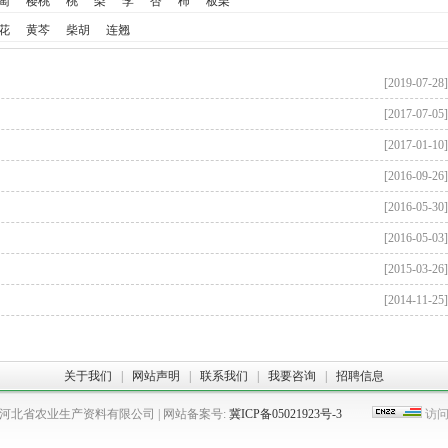
萄
樱桃
桃
梨
李
杏
柿
板栗
花
黄芩
柴胡
连翘
[2019-07-28]
[2017-07-05]
[2017-01-10]
[2016-09-26]
[2016-05-30]
[2016-05-03]
[2015-03-26]
[2014-11-25]
关于我们
|
网站声明
|
联系我们
|
我要咨询
|
招聘信息
 河北省农业生产资料有限公司 | 网站备案号:
冀ICP备05021923号-3
访问量