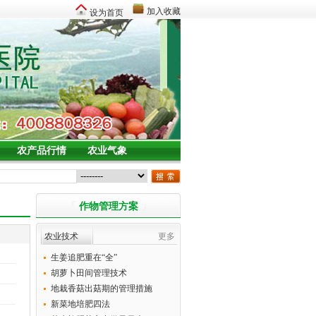
加入收藏
设为首页
农产品行情
农业气象
「
作物管理方案
」
农业技术
更多
生姜追肥重在“全”
胡萝卜田间管理技术
地栽香菇出菇期的管理措施
新菜地培肥四法