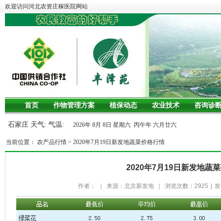
欢迎访问河北农资庄稼医院网站
首页
作物管理方案
植保动态
农业技术
咨询诊
石家庄 天气: 气温:
2026年 8月 8日 星期六 丙午年 六月廿六
当前位置：
农产品行情
>
2020年7月19日新发地蔬菜价格行情
2020年7月19日新发地蔬
作者：
｜
来源：北京新发地
｜
浏览次数：
2925
|
发