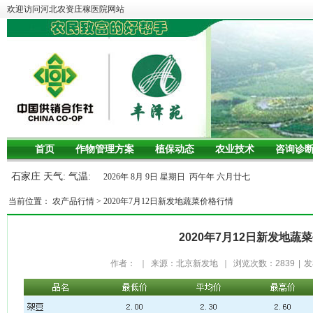
欢迎访问河北农资庄稼医院网站
首页
作物管理方案
植保动态
农业技术
咨询诊
石家庄 天气: 气温:
2026年 8月 9日 星期日 丙午年 六月廿七
当前位置：
农产品行情
>
2020年7月12日新发地蔬菜价格行情
2020年7月12日新发地蔬
作者：
｜
来源：北京新发地
｜
浏览次数：
2839
|
发