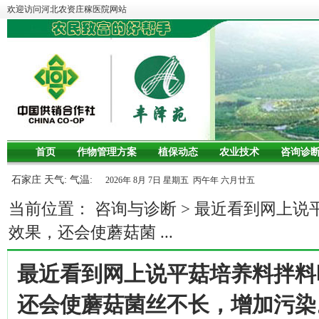
欢迎访问河北农资庄稼医院网站
首页
作物管理方案
植保动态
农业技术
咨询诊
石家庄 天气: 气温:
2026年 8月 7日 星期五 丙午年 六月廿五
当前位置：
咨询与诊断
>
最近看到网上说
效果，还会使蘑菇菌 ...
最近看到网上说平菇培养料拌料
还会使蘑菇菌丝不长，增加污染